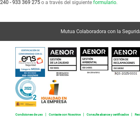
240 - 933 369 275
o a través del siguiente
formulario
.
Mutua Colaboradora con la Segurid
Condiciones de uso
Contacte con Nosotros
Consulte alcance y certificados
Rec