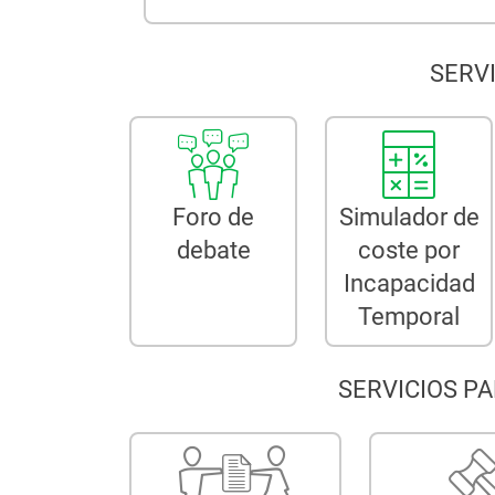
SERVICIOS A
Foro de
Simulador de
debate
coste por
Incapacidad
Temporal
SERVICIOS PARA U