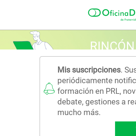
RINCÓN
Mis suscripciones
. Su
periódicamente notific
formación en PRL, nov
debate, gestiones a re
mucho más.