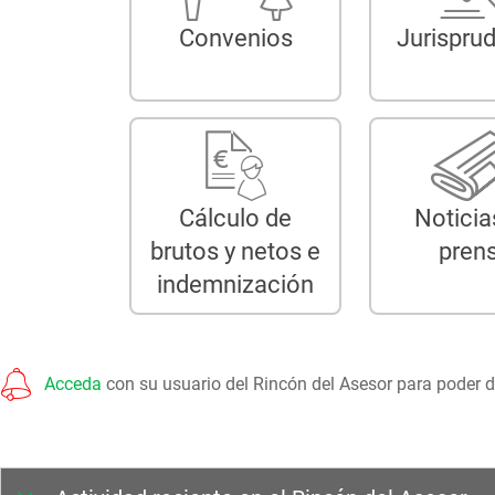
Convenios
Jurispru
Cálculo de
Noticia
brutos y netos e
pren
indemnización
Acceda
con su usuario del Rincón del Asesor para poder di