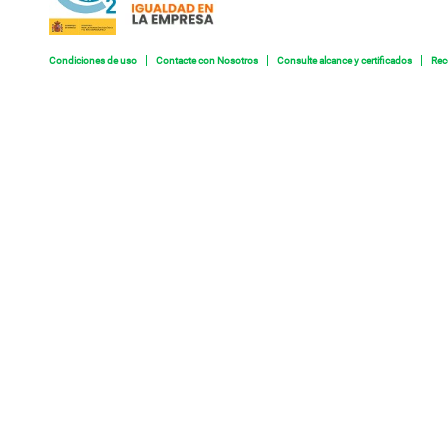
Condiciones de uso
Contacte con Nosotros
Consulte alcance y certificados
Rec