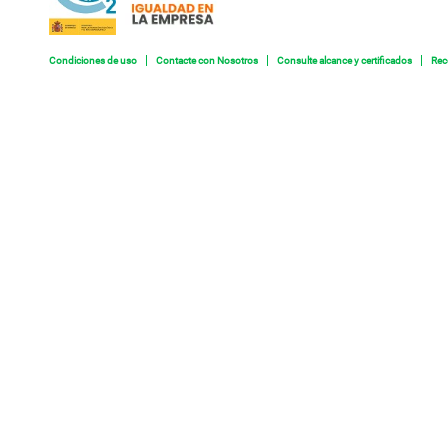
Condiciones de uso
Contacte con Nosotros
Consulte alcance y certificados
Rec