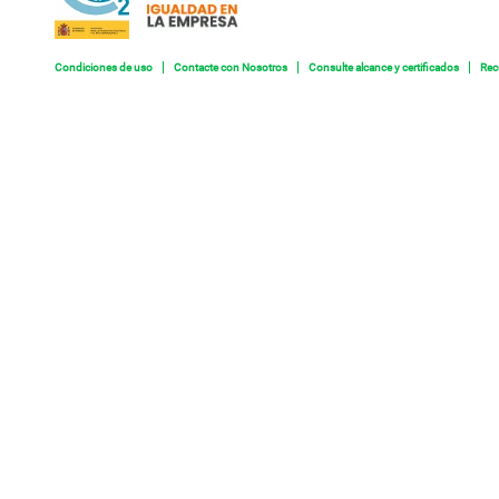
Condiciones de uso
Contacte con Nosotros
Consulte alcance y certificados
Rec