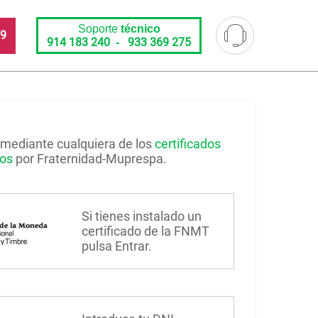
Soporte
técnico
69
914 183 240
933 369 275
-
mediante cualquiera de los
certificados
dos
por Fraternidad-Muprespa.
Si tienes instalado un
certificado de la FNMT
pulsa Entrar.