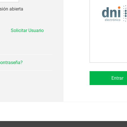
sión abierta
Solicitar Usuario
contraseña?
Entrar