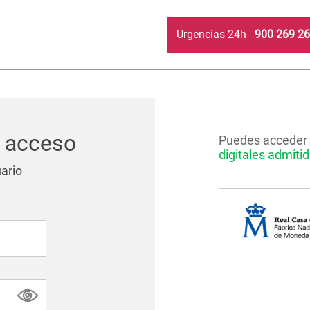
Urgencias 24h
900 269 2
 acceso
Puedes acceder 
digitales admiti
uario