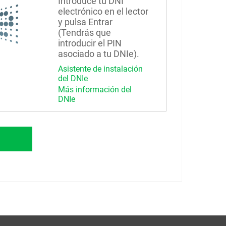
Introduce tu DNI
electrónico en el lector
y pulsa Entrar
(Tendrás que
introducir el PIN
asociado a tu DNIe).
Asistente de instalación
del DNIe
Más información del
DNIe