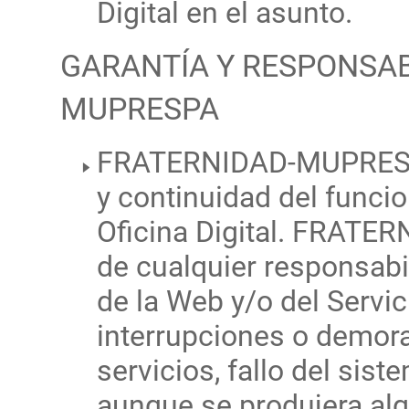
Digital en el asunto.
GARANTÍA Y RESPONSAB
MUPRESPA
FRATERNIDAD-MUPRESPA 
y continuidad del func
Oficina Digital. FRAT
de cualquier responsabi
de la Web y/o del Servic
interrupciones o demora
servicios, fallo del siste
aunque se produjera alg