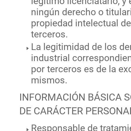
legítimo licenciatario, 
ningún derecho o titula
propiedad intelectual
terceros.
La legitimidad de los de
industrial correspondie
por terceros es de la ex
mismos.
INFORMACIÓN BÁSICA S
DE CARÁCTER PERSONA
Responsable de tratami