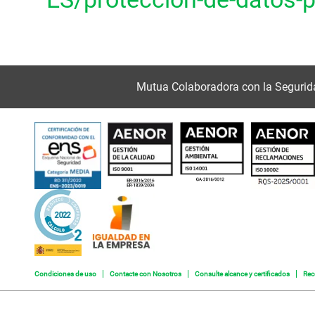
Mutua Colaboradora con la Segurid
Condiciones de uso
Contacte con Nosotros
Consulte alcance y certificados
Rec