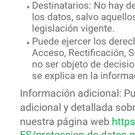
Destinatarios: No hay d
los datos, salvo aquell
legislación vigente.
Puede ejercer los derech
Acceso, Rectificación, 
no ser objeto de decisio
se explica en la informa
Información adicional: P
adicional y detallada sob
nuestra página web
http
ES/proteccion-de-datos-