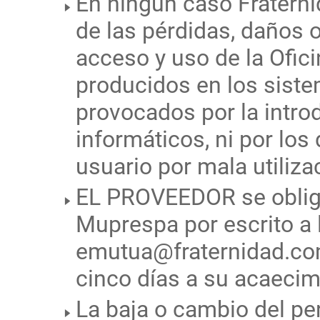
En ningún caso Fratern
de las pérdidas, daños o
acceso y uso de la Ofici
producidos en los siste
provocados por la intro
informáticos, ni por los
usuario por mala utiliza
EL PROVEEDOR se obliga
Muprespa por escrito a 
emutua@fraternidad.co
cinco días a su acaecim
La baja o cambio del pe