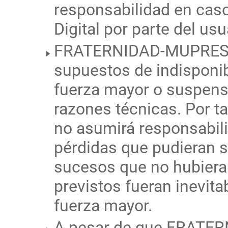
responsabilidad en caso
Digital por parte del usu
FRATERNIDAD-MUPRESPA
supuestos de indisponib
fuerza mayor o suspens
razones técnicas. Por
no asumirá responsabili
pérdidas que pudieran 
sucesos que no hubiera
previstos fueran inevita
fuerza mayor.
A pesar de que FRATE