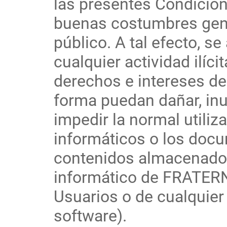
las presentes Condicion
buenas costumbres gene
público. A tal efecto, s
cualquier actividad ilícit
derechos e intereses de
forma puedan dañar, inut
impedir la normal utiliz
informáticos o los docu
contenidos almacenados
informático de FRATER
Usuarios o de cualquier
software).