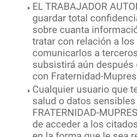
EL TRABAJADOR AUTONO
guardar total confidenci
sobre cuanta información
tratar con relación a lo
comunicarlos a terceros
subsistirá aún después d
con Fraternidad-Mupres
Cualquier usuario que t
salud o datos sensibles
FRATERNIDAD-MUPRESPA,
de acceder a los citados
en la forma que le sea